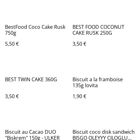
BestFood Coco Cake Rusk
BEST FOOD COCONUT
750g
CAKE RUSK 250G
5,50 €
3,50 €
BEST TWIN CAKE 360G
Biscuit a la framboise
135g lovita
3,50 €
1,90 €
Biscuit au Cacao DUO
Biscuit coco disk sandwich
"Biskrem" 150g - ULKER
BISGO OLEYYY CILOGLU