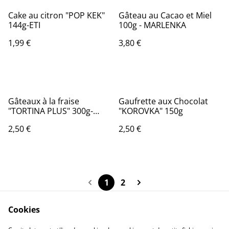
Cake au citron "POP KEK"
Gâteau au Cacao et Miel
144g-ETI
100g - MARLENKA
1,99 €
3,80 €
Gâteaux à la fraise
Gaufrette aux Chocolat
"TORTINA PLUS" 300g-
"KOROVKA" 150g
VINCINNI
2,50 €
2,50 €
1
2
Cookies