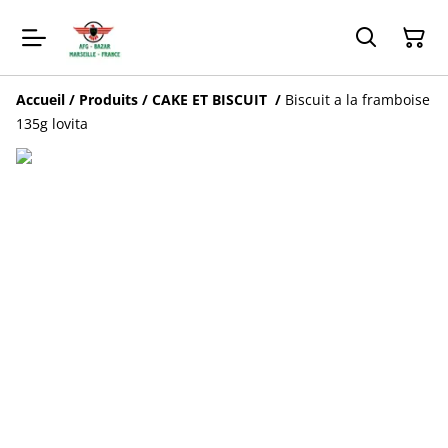
Accueil
/
Produits
/
CAKE ET BISCUIT
/
Biscuit a la framboise
135g lovita