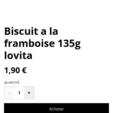
Biscuit a la
framboise 135g
lovita
1,90 €
QUANTITÉ
Acheter