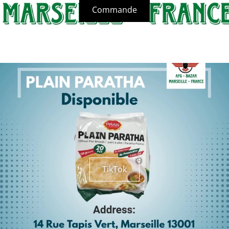
Commande
TikTok