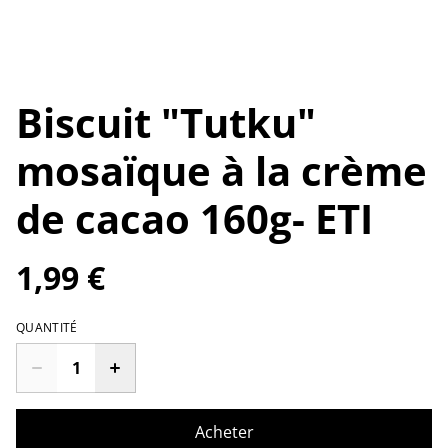
Biscuit "Tutku"
mosaïque à la crème
de cacao 160g- ETI
1,99 €
QUANTITÉ
Acheter