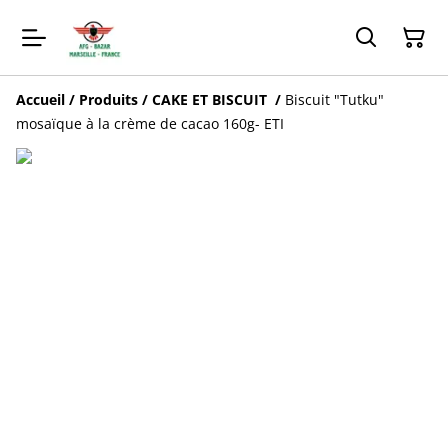
Accueil
/
Produits
/
CAKE ET BISCUIT
/
Biscuit "Tutku"
mosaïque à la crème de cacao 160g- ETI