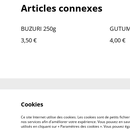
Articles connexes
BUZURI 250g
GUTU
3,50 €
4,00 €
Contactez-no
Cookies
Ce site Internet utilise des cookies. Les cookies sont de petits fic
nos services afin d'améliorer votre expérience. Vous pouvez en savoi
utilisés en cliquant sur « Paramètres des cookies ». Vous pouvez é
©
2026
AFG BAZAR