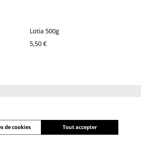
Lotia 500g
5,50 €
ue de cookies
s de cookies
Tout accepter
powered by