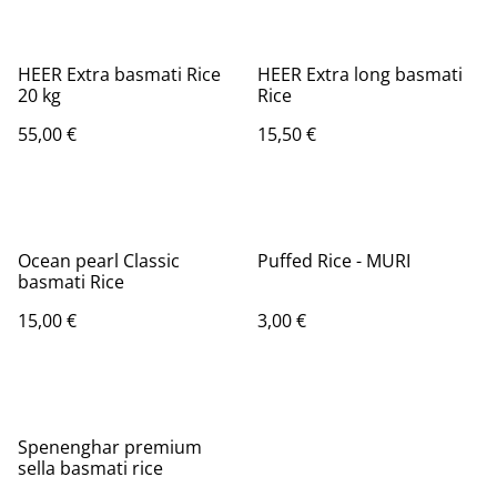
HEER Extra basmati Rice
HEER Extra long basmati
20 kg
Rice
55,00 €
15,50 €
Ocean pearl Classic
Puffed Rice - MURI
basmati Rice
15,00 €
3,00 €
Spenenghar premium
sella basmati rice