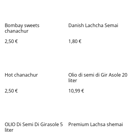
Bombay sweets
Danish Lachcha Semai
chanachur
2,50 €
1,80 €
Hot chanachur
Olio di semi di Gir Asole 20
liter
2,50 €
10,99 €
OLIO Di Semi Di Girasole 5
Premium Lachsa shemai
liter