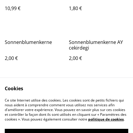
10,99 €
1,80 €
Sonnenblumenkerne
Sonnenblumenkerne AY
cekirdegi
2,00 €
2,00 €
Cookies
Ce site Internet utilise des cookies. Les cookies sont de petits fichiers qui
nous aident à comprendre comment vous utilisez nos services afin
Contactez-nous
Conditions
d'améliorer votre expérience. Vous pouvez en savoir plus sur ces cookies
Politique de
Politique de cookies
et contrôler la façon dont ils sont utilisés en cliquant sur « Paramètres des
confidentialité
cookies ». Vous pouvez également consulter notre
politique de cookies
.