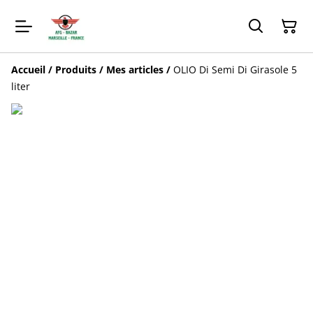
Accueil
/
Produits
/
Mes articles
/
OLIO Di Semi Di Girasole 5
liter