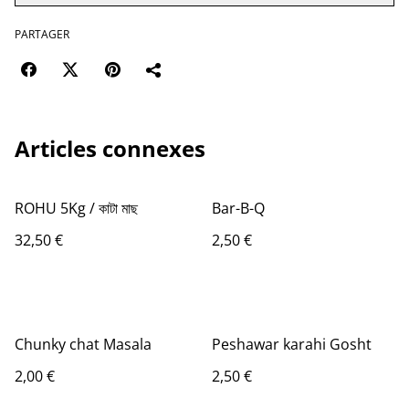
PARTAGER
Articles connexes
ROHU 5Kg / কাটা মাছ
Bar-B-Q
32,50 €
2,50 €
Chunky chat Masala
Peshawar karahi Gosht
2,00 €
2,50 €