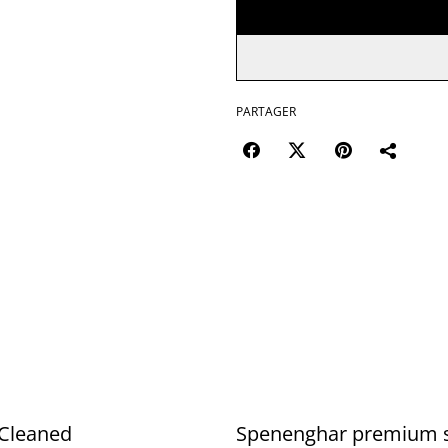
PARTAGER
 Cleaned
Spenenghar premium s