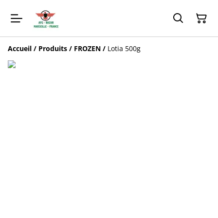
Accueil
/
Produits
/
FROZEN
/
Lotia 500g