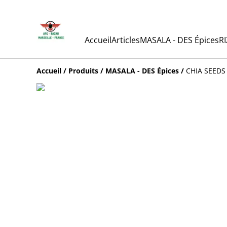
Accueil
Articles
MASALA - DES Épices
RI
Accueil
/
Produits
/
MASALA - DES Épices
/
CHIA SEEDS 