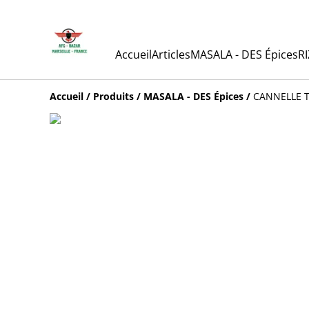
Accueil
Articles
MASALA - DES Épices
RI
Accueil
/
Produits
/
MASALA - DES Épices
/
CANNELLE T