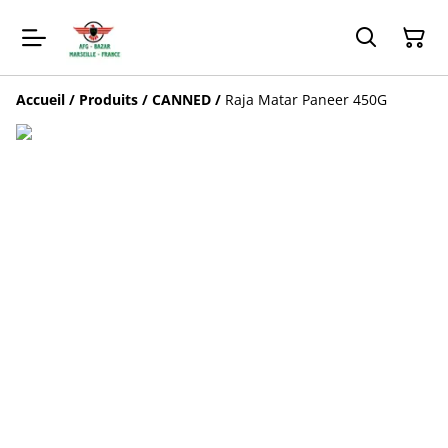
Accueil
/
Produits
/
CANNED
/
Raja Matar Paneer 450G