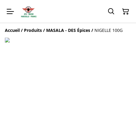
Accueil
/
Produits
/
MASALA - DES Épices
/
NIGELLE 100G