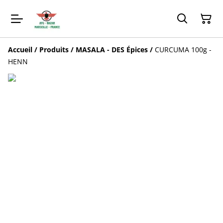
Accueil
/
Produits
/
MASALA - DES Épices
/
CURCUMA 100g -
HENN