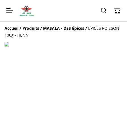
Accueil
/
Produits
/
MASALA - DES Épices
/
EPICES POISSON
100g - HENN