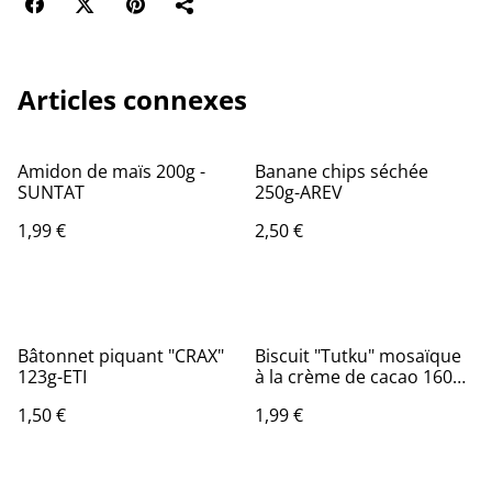
Articles connexes
Amidon de maïs 200g -
Banane chips séchée
SUNTAT
250g-AREV
1,99 €
2,50 €
Bâtonnet piquant "CRAX"
Biscuit "Tutku" mosaïque
123g-ETI
à la crème de cacao 160g-
ETI
1,50 €
1,99 €