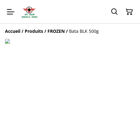
Accueil
/
Produits
/
FROZEN
/
Bata BLK 500g