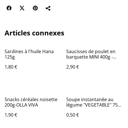
Articles connexes
Sardines à l'huile Hana
Saucisses de poulet en
125g
barquette MINI 400g -
ESMA
1,80 €
2,90 €
Snacks céréales noisette
Soupe instantanée au
200g-OLLA VIVA
légume "VEGETABLE" 75g-
INDOMIE
1,90 €
0,50 €