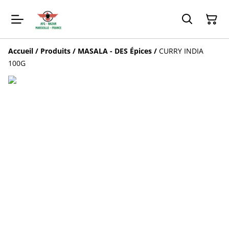
Accueil
/
Produits
/
MASALA - DES Épices
/
CURRY INDIA
100G