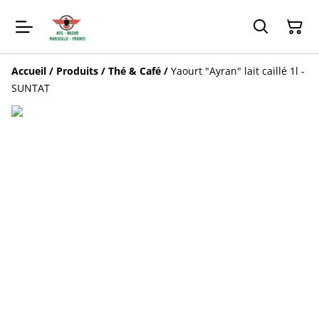
Accueil
/
Produits
/
Thé & Café
/
Yaourt "Ayran" lait caillé 1l -
SUNTAT