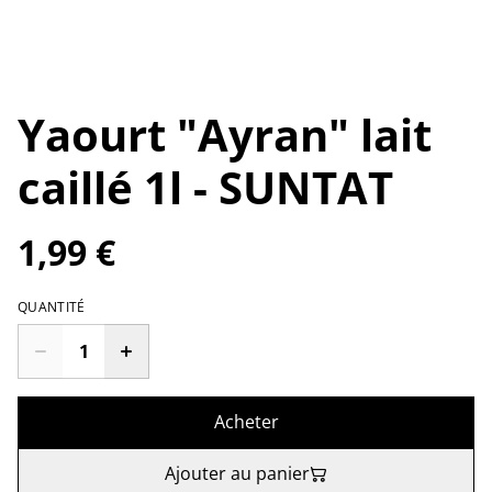
Yaourt "Ayran" lait
caillé 1l - SUNTAT
1,99 €
QUANTITÉ
Acheter
Ajouter au panier