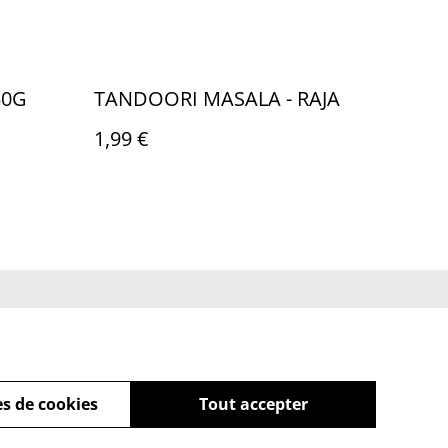
50G
TANDOORI MASALA - RAJA
1,99 €
ue de cookies
s de cookies
Tout accepter
powered by