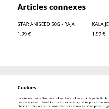
Articles connexes
STAR ANISEED 50G - RAJA
KALA J
1,99 €
1,99 €
Contactez-no
Cookies
Ce site Internet utilise des cookies. Les cookies sont de petits fic
nos services afin d'améliorer votre expérience. Vous pouvez en savoi
utilisés en cliquant sur « Paramètres des cookies ». Vous pouvez é
©
2026
AFG BAZAR