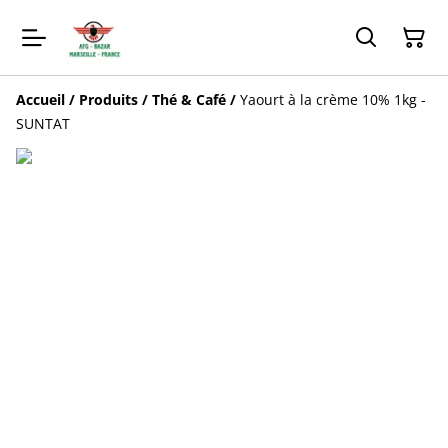
Accueil
/
Produits
/
Thé & Café
/
Yaourt à la crème 10% 1kg -
SUNTAT