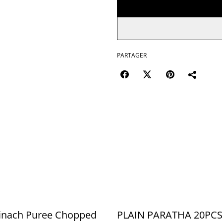
PARTAGER
pinach Puree Chopped
PLAIN PARATHA 20PC