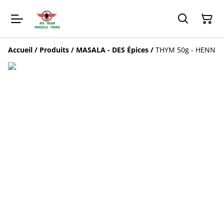
Accueil
/
Produits
/
MASALA - DES Épices
/
THYM 50g - HENN