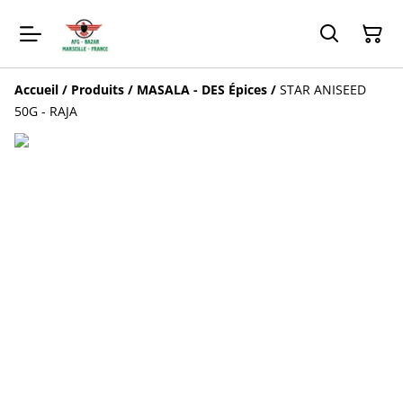
Accueil
/
Produits
/
MASALA - DES Épices
/
STAR ANISEED
50G - RAJA