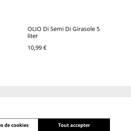
OLIO Di Semi Di Girasole 5
liter
10,99 €
ue de cookies
s de cookies
Tout accepter