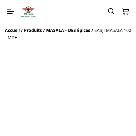
Accueil
/
Produits
/
MASALA - DES Épices
/
SABJI MASALA 100
- MDH