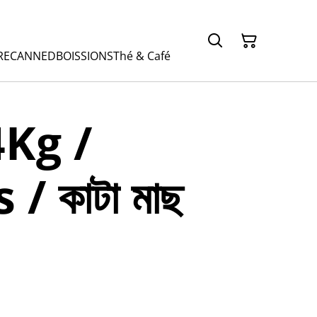
RE
CANNED
BOISSIONS
Thé & Café
Kg /
/ কাটা মাছ