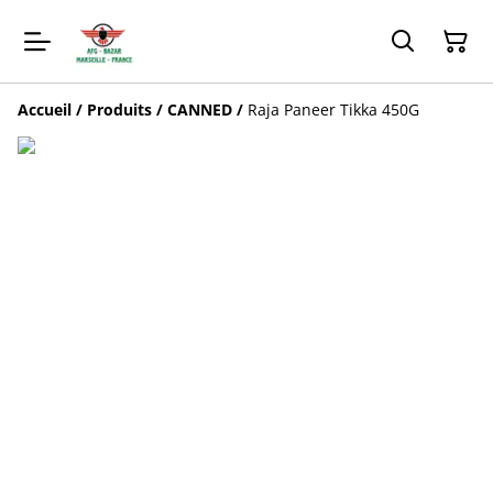
Accueil
/
Produits
/
CANNED
/
Raja Paneer Tikka 450G