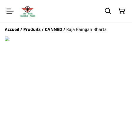
Accueil
/
Produits
/
CANNED
/
Raja Baingan Bharta