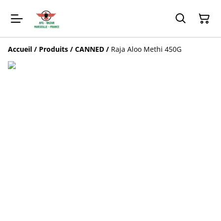
Accueil
/
Produits
/
CANNED
/
Raja Aloo Methi 450G