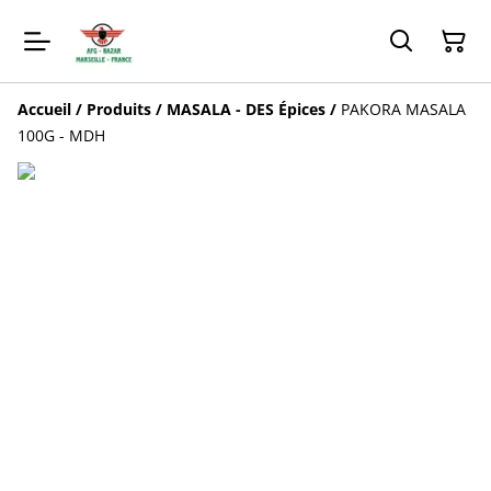
Accueil
/
Produits
/
MASALA - DES Épices
/
PAKORA MASALA
100G - MDH