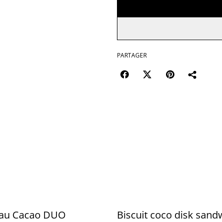
PARTAGER
t au Cacao DUO
Biscuit coco disk sand