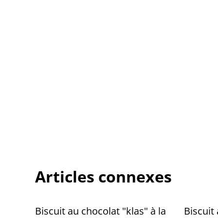
Articles connexes
Biscuit au chocolat "klas" à la
Biscui