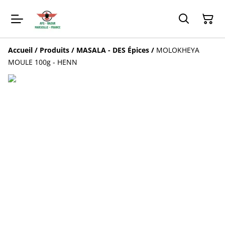
Accueil
/
Produits
/
MASALA - DES Épices
/
MOLOKHEYA
MOULE 100g - HENN