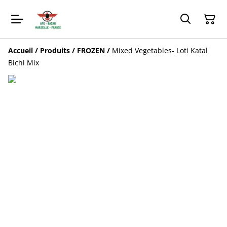
Accueil
/
Produits
/
FROZEN
/
Mixed Vegetables- Loti Katal
Bichi Mix