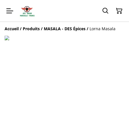
Accueil
/
Produits
/
MASALA - DES Épices
/
Lorna Masala