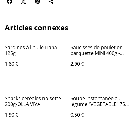
Articles connexes
Sardines à l'huile Hana
Saucisses de poulet en
125g
barquette MINI 400g -
ESMA
1,80 €
2,90 €
Snacks céréales noisette
Soupe instantanée au
200g-OLLA VIVA
légume "VEGETABLE" 75g-
INDOMIE
1,90 €
0,50 €