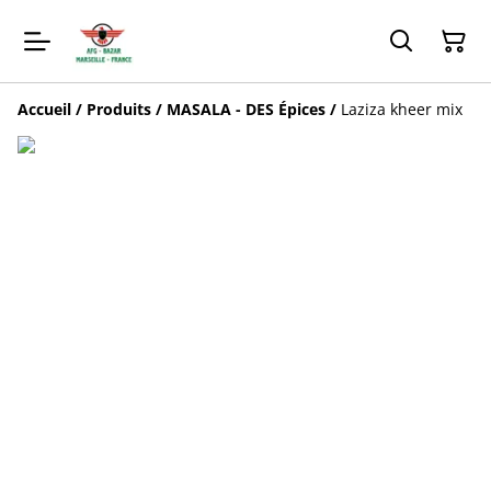
Accueil
/
Produits
/
MASALA - DES Épices
/
Laziza kheer mix