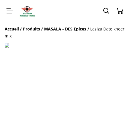
Accueil
/
Produits
/
MASALA - DES Épices
/
Laziza Date kheer
mix