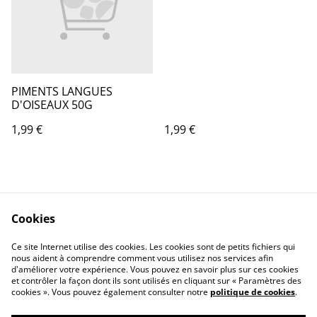
PIMENTS LANGUES
D'OISEAUX 50G
1,99 €
1,99 €
Cookies
Ce site Internet utilise des cookies. Les cookies sont de petits fichiers qui
nous aident à comprendre comment vous utilisez nos services afin
Contactez-nous
Conditions
d'améliorer votre expérience. Vous pouvez en savoir plus sur ces cookies
Politique de
Politique de cookies
et contrôler la façon dont ils sont utilisés en cliquant sur « Paramètres des
confidentialité
cookies ». Vous pouvez également consulter notre
politique de cookies
.