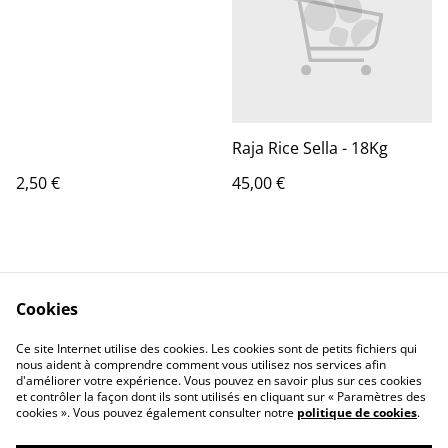
Raja Rice Sella - 18Kg
2,50 €
45,00 €
Cookies
Ce site Internet utilise des cookies. Les cookies sont de petits fichiers qui
nous aident à comprendre comment vous utilisez nos services afin
Contactez-nous
Conditions
d'améliorer votre expérience. Vous pouvez en savoir plus sur ces cookies
Politique de
Politique de cookies
et contrôler la façon dont ils sont utilisés en cliquant sur « Paramètres des
confidentialité
cookies ». Vous pouvez également consulter notre
politique de cookies
.