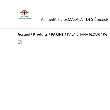
Accueil
Articles
MASALA - DES Épices
RI
Accueil
/
Produits
/
FARINE
/
KALA CHANA FLOUR 1KG