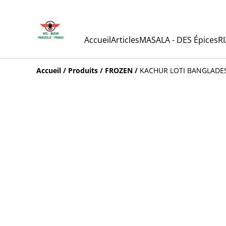
Accueil
Articles
MASALA - DES Épices
RI
Accueil
/
Produits
/
FROZEN
/
KACHUR LOTI BANGLADE