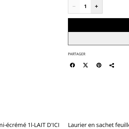
PARTAGER
mi-écrémé 1l-LAIT D'ICI
Laurier en sachet feuil