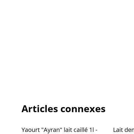
Articles connexes
Yaourt "Ayran" lait caillé 1l -
Lait de