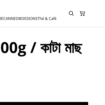
RE
CANNED
BOISSIONS
Thé & Café
00g / কাটা মাছ