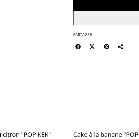
PARTAGER
 citron "POP KEK"
Cake à la banane "POP