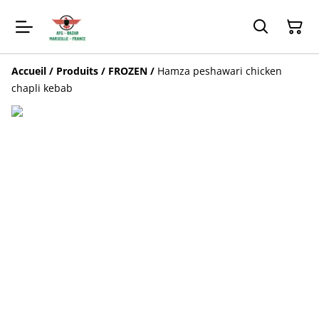
Accueil
/
Produits
/
FROZEN
/
Hamza peshawari chicken
chapli kebab