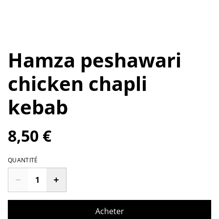
Hamza peshawari
chicken chapli
kebab
8,50 €
QUANTITÉ
Acheter