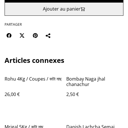
Ajouter au panier
PARTAGER
Articles connexes
Rohu 4Kg / Coupes / কাটা মাছ
Bombay Naga jhal
chanachur
26,00 €
2,50 €
Mrigal 5Kg / কাটা মাছ
Danish Lachcha Semai