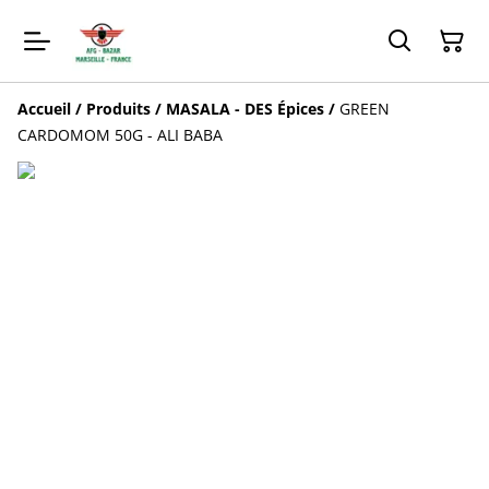
Accueil
/
Produits
/
MASALA - DES Épices
/
GREEN
CARDOMOM 50G - ALI BABA