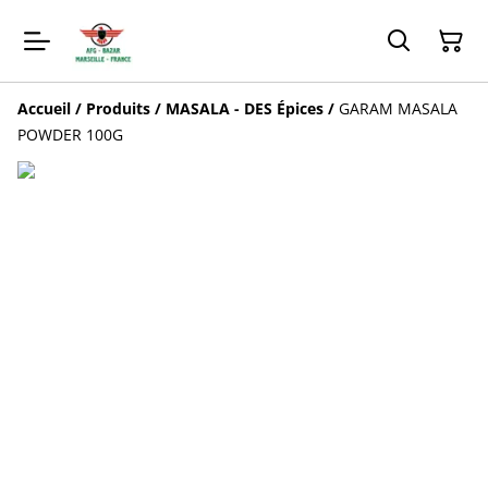
Accueil
/
Produits
/
MASALA - DES Épices
/
GARAM MASALA
POWDER 100G