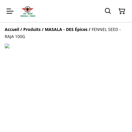
Accueil
/
Produits
/
MASALA - DES Épices
/
FENNEL SEED -
RAJA 100G