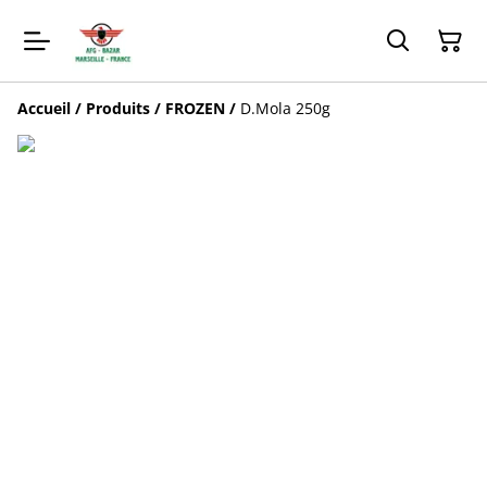
Accueil
/
Produits
/
FROZEN
/
D.Mola 250g