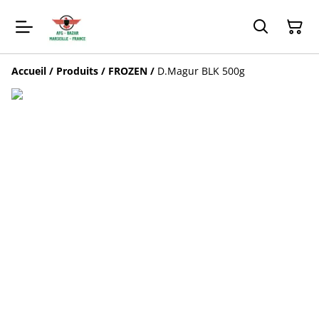
Accueil
/
Produits
/
FROZEN
/
D.Magur BLK 500g