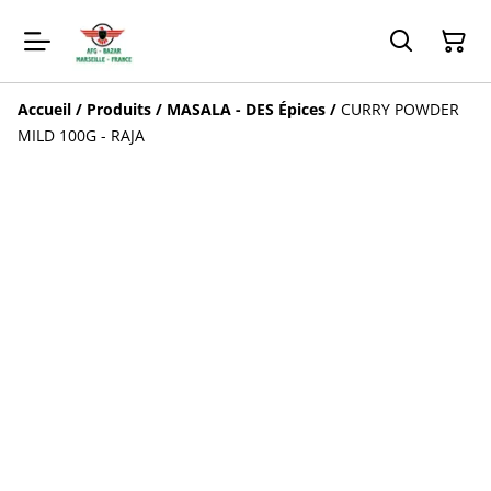
Accueil
/
Produits
/
MASALA - DES Épices
/
CURRY POWDER
MILD 100G - RAJA