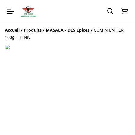
Accueil
/
Produits
/
MASALA - DES Épices
/
CUMIN ENTIER
100g - HENN