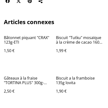
Articles connexes
Bâtonnet piquant "CRAX"
Biscuit "Tutku" mosaïque
123g-ETI
à la crème de cacao 160g-
ETI
1,50 €
1,99 €
Gâteaux à la fraise
Biscuit a la framboise
"TORTINA PLUS" 300g-
135g lovita
VINCINNI
2,50 €
1,90 €