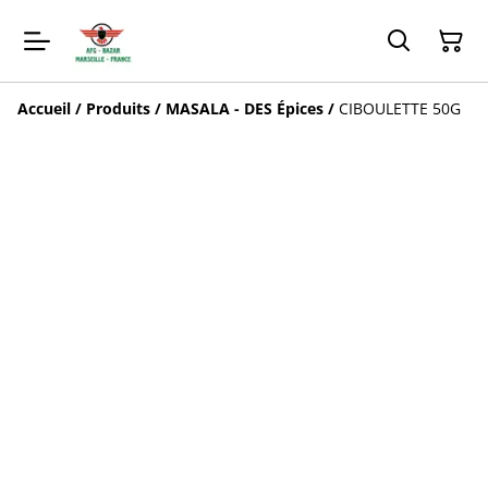
Accueil
/
Produits
/
MASALA - DES Épices
/
CIBOULETTE 50G